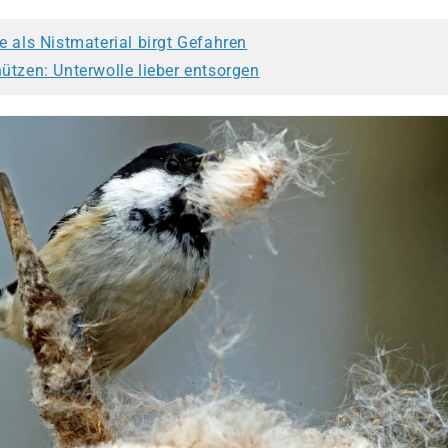
e als Nistmaterial birgt Gefahren
ützen: Unterwolle lieber entsorgen