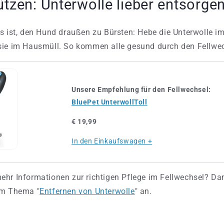
tzen: Unterwolle lieber entsorge
s ist, den Hund draußen zu Bürsten: Hebe die Unterwolle im
sie im Hausmüll. So kommen alle gesund durch den Fellwec
Unsere Empfehlung für den Fellwechsel:
BluePet UnterwollToll
€ 19,99
In den Einkaufswagen +
hr Informationen zur richtigen Pflege im Fellwechsel? Dan
um Thema "
Entfernen von Unterwolle
" an.