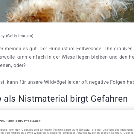
gley (Getty Images)
r meinen es gut. Der Hund ist im Fellwechsel: Ihn draußen 
terwolle kann einfach in der Wiese liegen bleiben und den 
ienen, oder?
st, kann für unsere Wildvögel leider oft negative Folgen ha
 als Nistmaterial birgt Gefahren
tmaterial?
 sich die Unterwolle unserer Vierbeiner überhaupt nicht als 