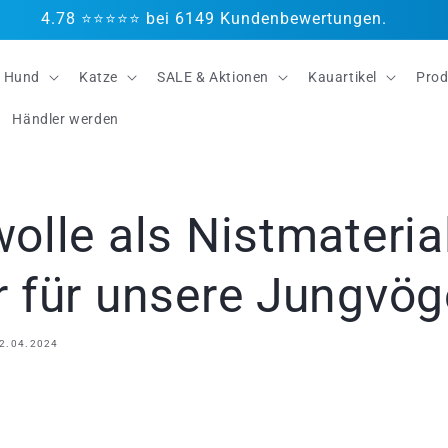
4.78 ⭐⭐⭐⭐⭐ bei 6149 Kundenbewertungen.
Hund
Katze
SALE & Aktionen
Kauartikel
Prod
Händler werden
olle als Nistmateria
 für unsere Jungvög
2.04.2024