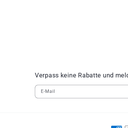
Verpass keine Rabatte und mel
E-Mail