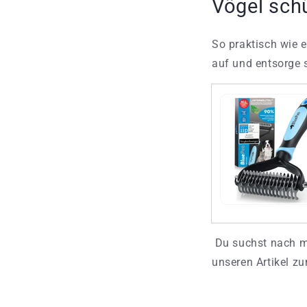
Vögel schü
So praktisch wie e
auf und entsorge 
Du suchst nach me
unseren Artikel z