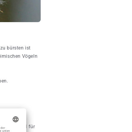
zu bürsten ist
heimischen Vögeln
ben.
Nistmaterial für