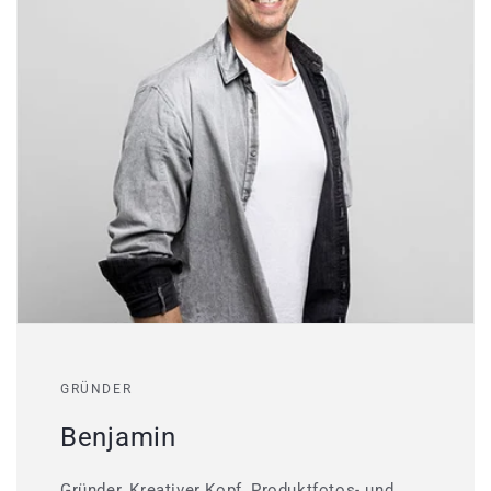
GRÜNDER
Benjamin
Gründer, Kreativer Kopf, Produktfotos- und