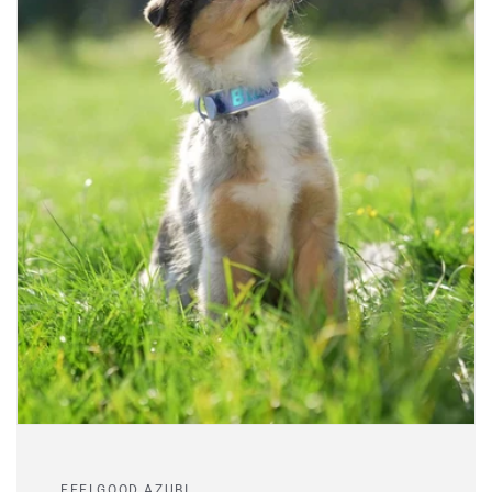
FEELGOOD AZUBI