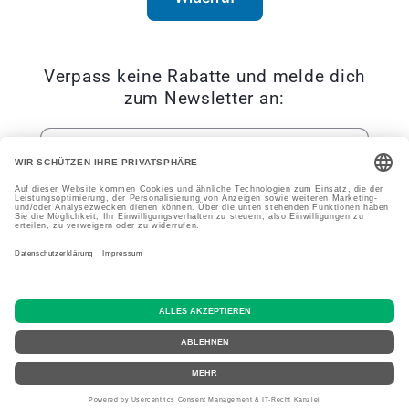
Verpass keine Rabatte und melde dich
zum Newsletter an:
E-Mail
Facebook
Instagram
YouTube
TikTok
Zahlungsmethoden
Widerrufsrecht
© 2026,
BluePet
Powered by Shopify
Datenschutzerklärung
AGB
Versand
Impressum
Kontaktinformationen