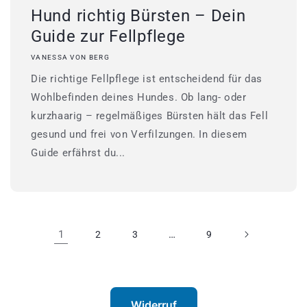
Hund richtig Bürsten – Dein
Guide zur Fellpflege
VANESSA VON BERG
Die richtige Fellpflege ist entscheidend für das
Wohlbefinden deines Hundes. Ob lang- oder
kurzhaarig – regelmäßiges Bürsten hält das Fell
gesund und frei von Verfilzungen. In diesem
Guide erfährst du...
1
…
2
3
9
Widerruf