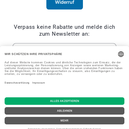
Widerruf
Verpass keine Rabatte und melde dich
zum Newsletter an:
E-Mail
Facebook
Instagram
YouTube
TikTok
Zahlungsmethoden
Widerrufsrecht
© 2026,
BluePet
Powered by Shopify
Datenschutzerklärung
AGB
Versand
Impressum
Kontaktinformationen