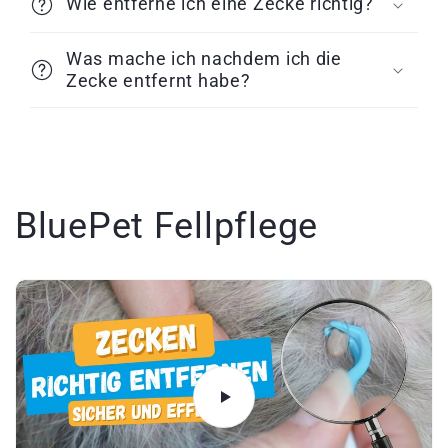
Wie entferne ich eine Zecke richtig?
t
Was mache ich nachdem ich die
Zecke entfernt habe?
BluePet Fellpflege