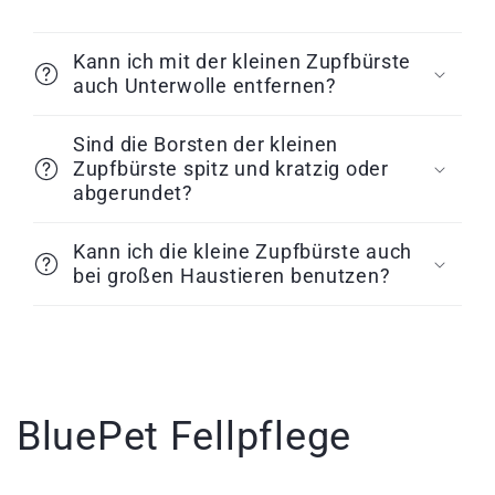
n
h
Kann ich mit der kleinen Zupfbürste
a
auch Unterwolle entfernen?
l
t
Sind die Borsten der kleinen
Zupfbürste spitz und kratzig oder
abgerundet?
Kann ich die kleine Zupfbürste auch
bei großen Haustieren benutzen?
BluePet Fellpflege